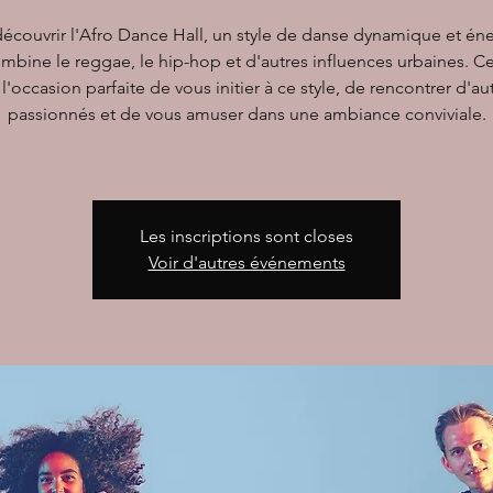
écouvrir l'Afro Dance Hall, un style de danse dynamique et én
mbine le reggae, le hip-hop et d'autres influences urbaines. C
 l'occasion parfaite de vous initier à ce style, de rencontrer d'au
passionnés et de vous amuser dans une ambiance conviviale.
Les inscriptions sont closes
Voir d'autres événements