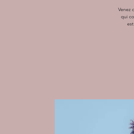
Venez d
qui co
est