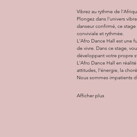
Vibrez au rythme de l'Afriqu
Plongez dans l'univers vibr
danseur confirmé, ce stage 
conviviale et rythmée.  
L'Afro Dance Hall est une fu
de vivre. Dans ce stage, vo
développant votre propre s
L'Afro Dance Hall en réalit
attitudes, l'énergie, la cho
Nous sommes impatients de 
Afficher plus