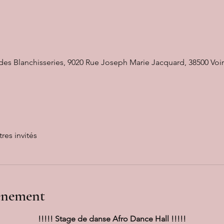
 des Blanchisseries, 9020 Rue Joseph Marie Jacquard, 38500 Voi
tres invités
vénement
!!!!! Stage de danse Afro Dance Hall !!!!!