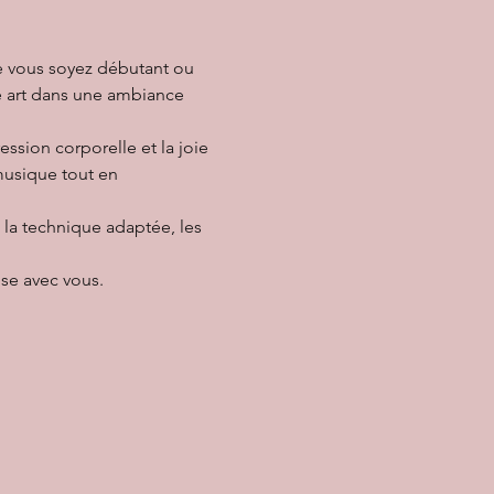
ue vous soyez débutant ou 
e art dans une ambiance 
ssion corporelle et la joie 
musique tout en 
 la technique adaptée, les 
se avec vous.