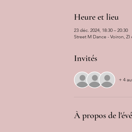
Heure et lieu
23 déc. 2024, 18:30 – 20:30
Street M Dance - Voiron, ZI
Invités
+ 4 au
À propos de l'é