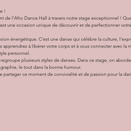
e !
ant de l'Afro Dance Hall à travers notre stage exceptionnel ! Q
est une occasion unique de découvrir et de perfectionner votr
sion énergétique. C'est une danse qui célèbre la culture, l'expre
us apprendrez à libérer votre corps et à vous connecter avec la 
tyle personnel.
é regroupe plusieurs styles de danses. Dans ce stage, on aborde
régraphie, le tout dans la bonne humour. 
partager ce moment de convivialité et de passion pour la dan