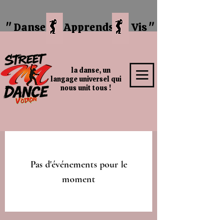
" Danse
Apprends Vis "
la danse, un
langage universel qui
nous unit tous !
Pas d'événements pour le
moment