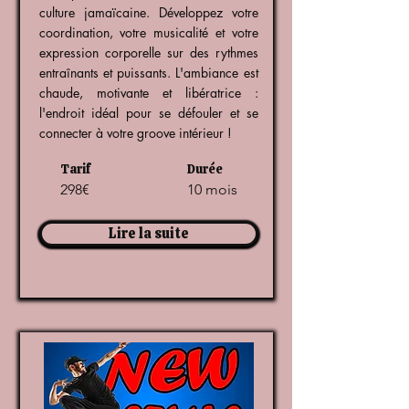
culture jamaïcaine. Développez votre
coordination, votre musicalité et votre
expression corporelle sur des rythmes
entraînants et puissants. L'ambiance est
chaude, motivante et libératrice :
l'endroit idéal pour se défouler et se
connecter à votre groove intérieur !
Tarif
Durée
298€
10 mois
Lire la suite