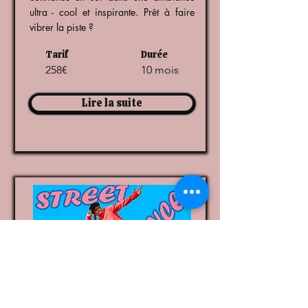
ultra - cool et inspirante. Prêt à faire
vibrer la piste ?
Tarif
Durée
258€
10 mois
Lire la suite
Street Dance 12-17 ans