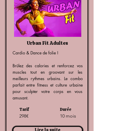
Urban Fit Adultes
Cardio & Dance de folie !
Brûlez des calories et renforcez vos
muscles tout en groovant sur les
meilleurs rythmes urbains. Le combo
parfait entre fitness et culture urbaine
pour sculpter votre corps en vous
amusant.
Tarif
Durée
298€
10 mois
Lire la suite