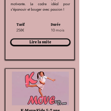
motivante. Le cadre idéal pour
s'épanouir et bouger avec passion !
Tarif
Durée
258€
10 mois
Lire la suite
K-Move Kids 5-7 ans