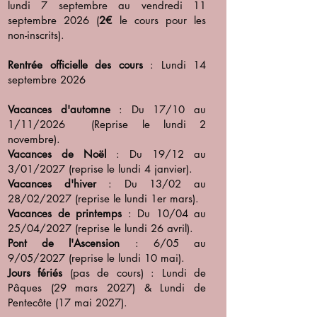
lundi 7 septembre au vendredi 11
septembre 2026 (
2€
le cours pour les
non-inscrits).
Rentrée officielle des cours
: Lundi 14
septembre 2026
Vacances d'automne
: Du 17/10 au
1/11/2026
(Reprise le lundi 2
novembre).
Vacances de Noël
: Du 19/12 au
3/01/2027 (reprise le lundi 4 janvier).
Vacances d'hiver
: Du 13/02 au
28/02/2027 (reprise le lundi 1er mars).
Vacances de printemps
: Du 10/04 au
25/04/2027 (reprise le lundi 26 avril).
Pont de l'Ascension
: 6/05 au
9/05/2027 (reprise le lundi 10 mai).
Jours fériés
(pas de cours) : Lundi de
Pâques (29 mars 2027) & Lundi de
Pentecôte (17 mai 2027).