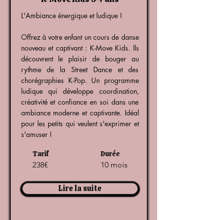
L'Ambiance énergique et ludique !
Offrez à votre enfant un cours de danse
nouveau et captivant : K-Move Kids. Ils
découvrent le plaisir de bouger au
rythme de la Street Dance et des
chorégraphies K-Pop. Un programme
ludique qui développe coordination,
créativité et confiance en soi dans une
ambiance moderne et captivante. Idéal
pour les petits qui veulent s'exprimer et
s'amuser !
Tarif
Durée
238€
10 mois
Lire la suite