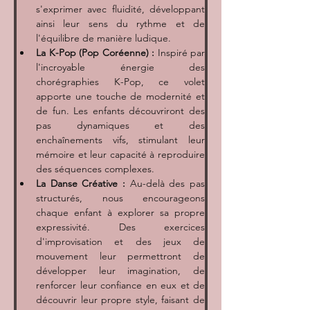
s'exprimer avec fluidité, développant 
ainsi leur sens du rythme et de 
l'équilibre de manière ludique.
La K-Pop (Pop Coréenne) :
 Inspiré par 
l'incroyable énergie des 
chorégraphies K-Pop, ce volet 
apporte une touche de modernité et 
de fun. Les enfants découvriront des 
pas dynamiques et des 
enchaînements vifs, stimulant leur 
mémoire et leur capacité à reproduire 
des séquences complexes.
La Danse Créative :
 Au-delà des pas 
structurés, nous encourageons 
chaque enfant à explorer sa propre 
expressivité. Des exercices 
d'improvisation et des jeux de 
mouvement leur permettront de 
développer leur imagination, de 
renforcer leur confiance en eux et de 
découvrir leur propre style, faisant de 