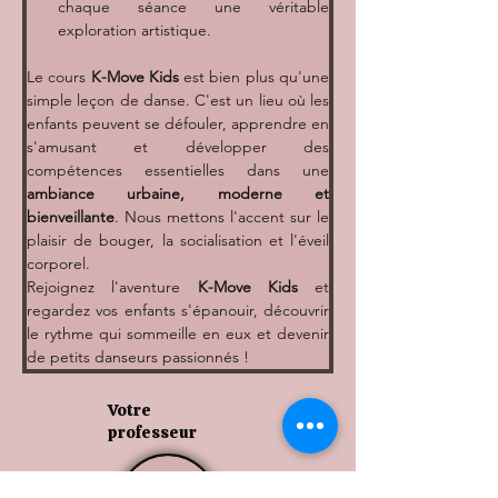
chaque séance une véritable 
exploration artistique.
Le cours 
K-Move Kids
 est bien plus qu'une 
simple leçon de danse. C'est un lieu où les 
enfants peuvent se défouler, apprendre en 
s'amusant et développer des 
compétences essentielles dans une 
ambiance urbaine, moderne et 
bienveillante
. Nous mettons l'accent sur le 
plaisir de bouger, la socialisation et l'éveil 
corporel.
Rejoignez l'aventure 
K-Move Kids
 et 
regardez vos enfants s'épanouir, découvrir 
le rythme qui sommeille en eux et devenir 
de petits danseurs passionnés !
Votre
professeur