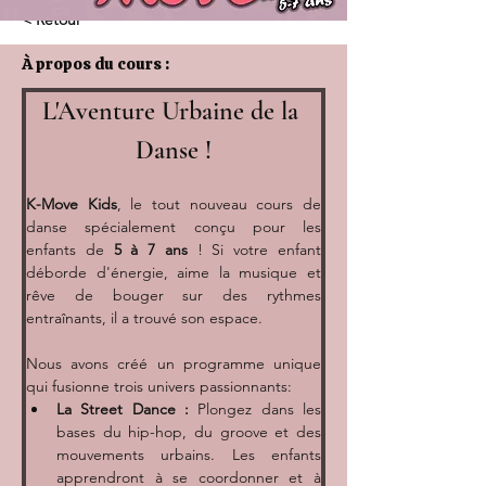
< Retour
À propos du cours :
L'Aventure Urbaine de la 
Danse !
K-Move Kids
, le tout nouveau cours de 
danse spécialement conçu pour les 
enfants de 
5 à 7 ans
 ! Si votre enfant 
déborde d'énergie, aime la musique et 
rêve de bouger sur des rythmes 
entraînants, il a trouvé son espace.
Nous avons créé un programme unique 
qui fusionne trois univers passionnants:
La Street Dance :
 Plongez dans les 
bases du hip-hop, du groove et des 
mouvements urbains. Les enfants 
apprendront à se coordonner et à 