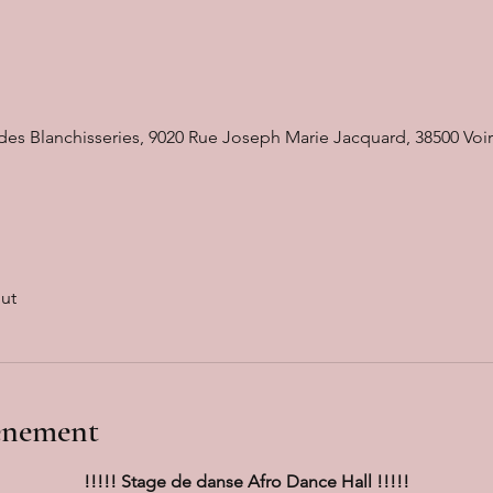
 des Blanchisseries, 9020 Rue Joseph Marie Jacquard, 38500 Voi
out
vénement
!!!!! Stage de danse Afro Dance Hall !!!!!