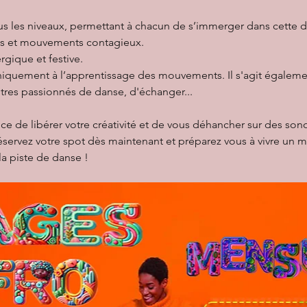
s les niveaux, permettant à chacun de s’immerger dans cette d
ts et mouvements contagieux.
gique et festive.
uniquement à l’apprentissage des mouvements. Il s'agit égalem
utres passionnés de danse, d'échanger...
 de libérer votre créativité et de vous déhancher sur des sonor
 réservez votre spot dès maintenant et préparez vous à vivre un
la piste de danse !