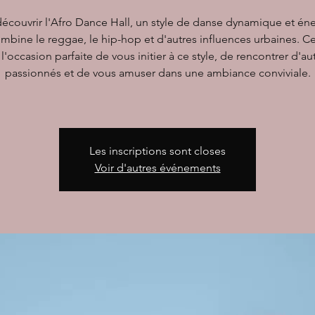
écouvrir l'Afro Dance Hall, un style de danse dynamique et én
mbine le reggae, le hip-hop et d'autres influences urbaines. C
 l'occasion parfaite de vous initier à ce style, de rencontrer d'au
passionnés et de vous amuser dans une ambiance conviviale.
Les inscriptions sont closes
Voir d'autres événements