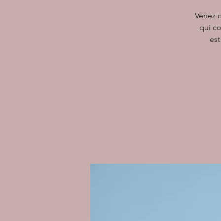
Venez d
qui co
est