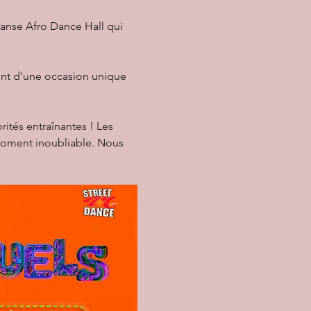
anse Afro Dance Hall qui 
ent d'une occasion unique 
ités entraînantes ! Les 
 moment inoubliable. Nous 