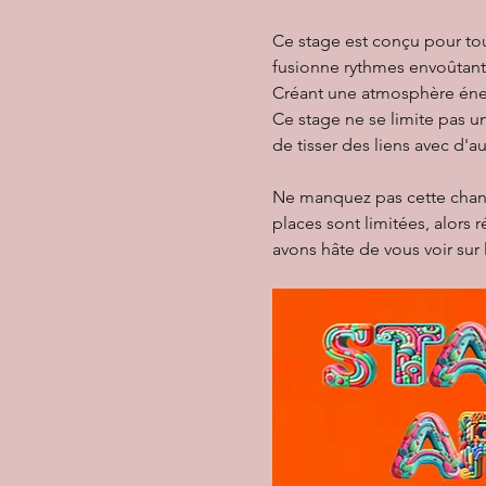
Ce stage est conçu pour tou
fusionne rythmes envoûtan
Créant une atmosphère éner
Ce stage ne se limite pas 
de tisser des liens avec d'a
Ne manquez pas cette chance
places sont limitées, alors
avons hâte de vous voir sur 