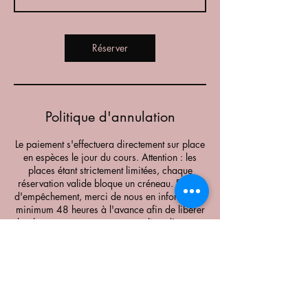
Réserver
Politique d'annulation
Le paiement s'effectuera directement sur place
en espèces le jour du cours. Attention : les
places étant strictement limitées, chaque
réservation valide bloque un créneau. En cas
d'empêchement, merci de nous en informer au
minimum 48 heures à l'avance afin de libérer
la place pour une personne sur liste d'attente.
Merci pour votre compréhension et votre
respect du travail de l'association !