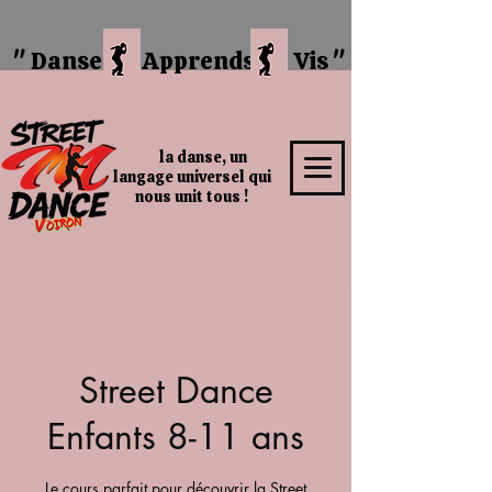
" Danse
Apprends Vis "
la danse, un
langage universel qui
nous unit tous !
Street Dance
Enfants 8-11 ans
Le cours parfait pour découvrir la Street