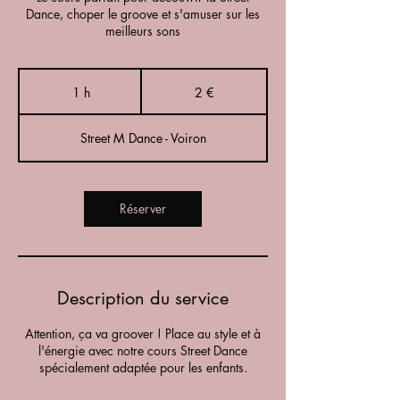
Dance, choper le groove et s'amuser sur les
meilleurs sons
2
euros
1 h
1
2 €
Street M Dance - Voiron
Réserver
Description du service
Attention, ça va groover ! Place au style et à
l'énergie avec notre cours Street Dance
spécialement adaptée pour les enfants.